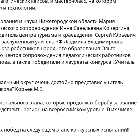
агогических кейсов, и мастер-класс, на котором
 и технологии.
зования и науки Нижегородской области Мария
ческого сопровождения Инна Савельевна Кочергина,
одитель центра туризма и краеведения Сергей Юрьевич
», заслуженный учитель РФ Людмила Владимировна
оюза работников народного образования Ольга
о центра сопровождения педагогических работников
ва, а также победители и лауреаты конкурса «Учитель
пальный округ очень достойно представил учитель
кола" Корьев М.В.
ионального этапа, которые продолжат борьбу за звание
дставить регион на всероссийском уровне. В их числе
 побед на следующем этапе конкурсных испытаний!!!