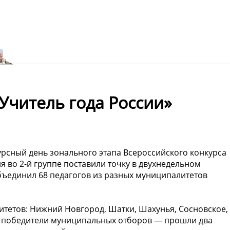
Учитель года России»
урсный день зонального этапа Всероссийского конкурса
я во 2-й группе поставили точку в двухнедельном
ъединил 68 педагогов из разных муниципалитетов
итетов: Нижний Новгород, Шатки, Шахунья, Сосновское,
— победители муниципальных отборов — прошли два