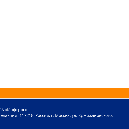
ИА «Инфорос».
едакции: 117218, Россия, г. Москва, ул. Кржижановского,