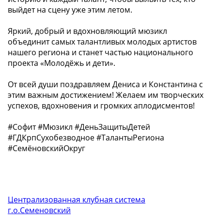
выйдет на сцену уже этим летом.
Яркий, добрый и вдохновляющий мюзикл
объединит самых талантливых молодых артистов
нашего региона и станет частью национального
проекта «Молодёжь и дети».
От всей души поздравляем Дениса и Константина с
этим важным достижением! Желаем им творческих
успехов, вдохновения и громких аплодисментов!
#Софит #Мюзикл #ДеньЗащитыДетей
#ГДКрпСухобезводное #ТалантыРегиона
#СемёновскийОкруг
Централизованная клубная система
г.о.Семеновский