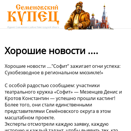
Хорошие новости ....
Хорошие новости ...."Софит" зажигает огни успеха:
Сухобезводное в региональном мюзикле!»
С особой радостью сообщаем: участники
театрального кружка «Софит» — Мезенцев Денис и
Кротов Константин — успешно прошли кастинг!
Более того, они стали единственными
представителями Семёновского округа в этом
масштабном проекте.
Эксперты отсмотрели каждую заявку, каждую
историю и каждый талант, чтобы выявить тех, кто