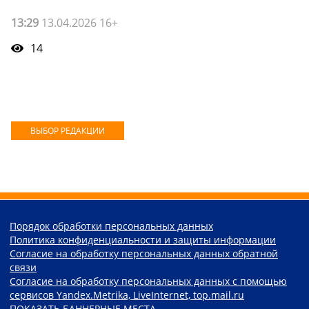
13:29
13.04.2026 16+
14
ВЫБОР РЕДАКЦИИ
Порядок обработки персональных данных
Политика конфиденциальности и защиты информации
Согласие на обработку персональных данных обратной
связи
Согласие на обработку персональных данных с помощью
сервисов Yandex.Metrika, LiveInternet, top.mail.ru
ПОКАЗАТЬ БАННЕРНЫЕ МЕСТА