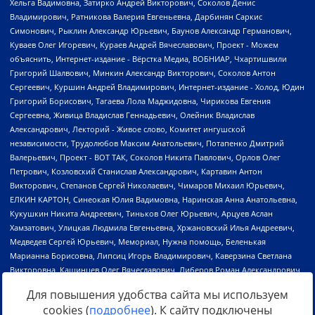
Для повышения удобства сайта мы используем
cookies (
подробнее
). К сайту подключены