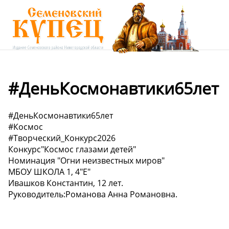
#ДеньКосмонавтики65лет
#ДеньКосмонавтики65лет
#Космос
#Творческий_Конкурс2026
Конкурс"Космос глазами детей"
Номинация "Огни неизвестных миров"
МБОУ ШКОЛА 1, 4"Е"
Ивашков Константин, 12 лет.
Руководитель:Романова Анна Романовна.