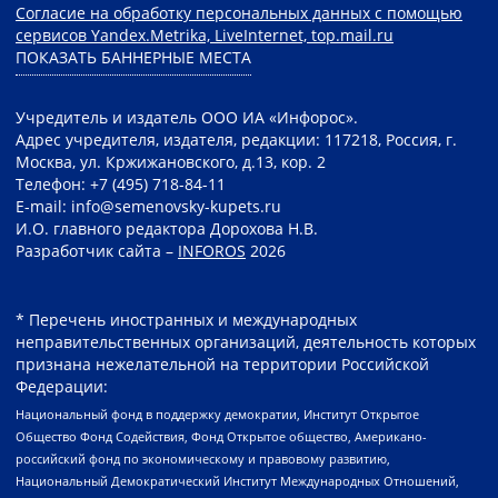
Согласие на обработку персональных данных с помощью
сервисов Yandex.Metrika, LiveInternet, top.mail.ru
ПОКАЗАТЬ БАННЕРНЫЕ МЕСТА
Учредитель и издатель ООО ИА «Инфорос».
Адрес учредителя, издателя, редакции: 117218, Россия, г.
Москва, ул. Кржижановского, д.13, кор. 2
Телефон: +7 (495) 718-84-11
E-mail: info@semenovsky-kupets.ru
И.О. главного редактора Дорохова Н.В.
Разработчик сайта –
INFOROS
2026
* Перечень иностранных и международных
неправительственных организаций, деятельность которых
признана нежелательной на территории Российской
Федерации:
Национальный фонд в поддержку демократии, Институт Открытое
Общество Фонд Содействия, Фонд Открытое общество, Американо-
российский фонд по экономическому и правовому развитию,
Национальный Демократический Институт Международных Отношений,