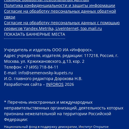
Политика конфиденциальности и защиты информации
Согласие на обработку персональных данных обратной
связи
Согласие на обработку персональных данных с помощью
сервисов Yandex.Metrika, LiveInternet, top.mail.ru
ПОКАЗАТЬ БАННЕРНЫЕ МЕСТА
Учредитель и издатель ООО ИА «Инфорос».
Адрес учредителя, издателя, редакции: 117218, Россия, г.
Москва, ул. Кржижановского, д.13, кор. 2
Телефон: +7 (495) 718-84-11
E-mail: info@semenovsky-kupets.ru
И.О. главного редактора Дорохова Н.В.
Разработчик сайта –
INFOROS
2026
* Перечень иностранных и международных
неправительственных организаций, деятельность которых
признана нежелательной на территории Российской
Федерации:
Национальный фонд в поддержку демократии, Институт Открытое