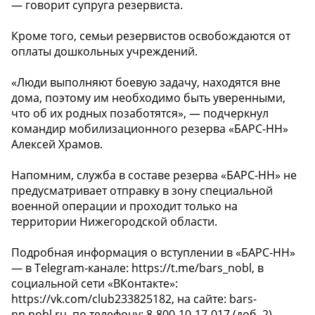
— говорит супруга резервиста.
Кроме того, семьи резервистов освобождаются от
оплаты дошкольных учреждений.
«Люди выполняют боевую задачу, находятся вне
дома, поэтому им необходимо быть уверенными,
что об их родных позаботятся», — подчеркнул
командир мобилизационного резерва «БАРС-НН»
Алексей Храмов.
Напомним, служба в составе резерва «БАРС-НН» не
предусматривает отправку в зону специальной
военной операции и проходит только на
территории Нижегородской области.
Подробная информация о вступлении в «БАРС-НН»
— в Telegram-канале: https://t.me/bars_nobl, в
социальной сети «ВКонтакте»:
https://vk.com/club233825182, на сайте: bars-
nn.nobl.ru, по телефону: 8-800-10-17-017 (доб. 2).