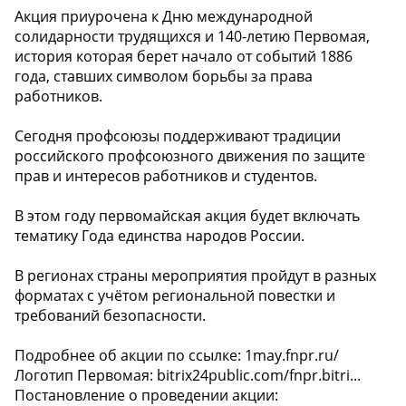
Акция приурочена к Дню международной
солидарности трудящихся и 140-летию Первомая,
история которая берет начало от событий 1886
года, ставших символом борьбы за права
работников.
Сегодня профсоюзы поддерживают традиции
российского профсоюзного движения по защите
прав и интересов работников и студентов.
В этом году первомайская акция будет включать
тематику Года единства народов России.
В регионах страны мероприятия пройдут в разных
форматах с учётом региональной повестки и
требований безопасности.
Подробнее об акции по ссылке: 1may.fnpr.ru/
Логотип Первомая: bitrix24public.com/fnpr.bitri...
Постановление о проведении акции: