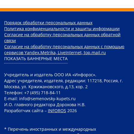
Порядок обработки персональных данных
Политика конфиденциальности и защиты информации
Согласие на обработку персональных данных обратной
связи
Согласие на обработку персональных данных с помощью
сервисов Yandex.Metrika, LiveInternet, top.mail.ru
ПОКАЗАТЬ БАННЕРНЫЕ МЕСТА
Учредитель и издатель ООО ИА «Инфорос».
Адрес учредителя, издателя, редакции: 117218, Россия, г.
Москва, ул. Кржижановского, д.13, кор. 2
Телефон: +7 (495) 718-84-11
E-mail: info@semenovsky-kupets.ru
И.О. главного редактора Дорохова Н.В.
Разработчик сайта –
INFOROS
2026
* Перечень иностранных и международных