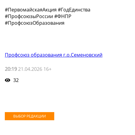
#ПервомайскаяАкция #ГодЕдинства
#ПрофсоюзыРоссии #ФНПР
#ПрофсоюзОбразования
Профсоюз образования г.о.Семеновский
20:19
21.04.2026 16+
32
ВЫБОР РЕДАКЦИИ