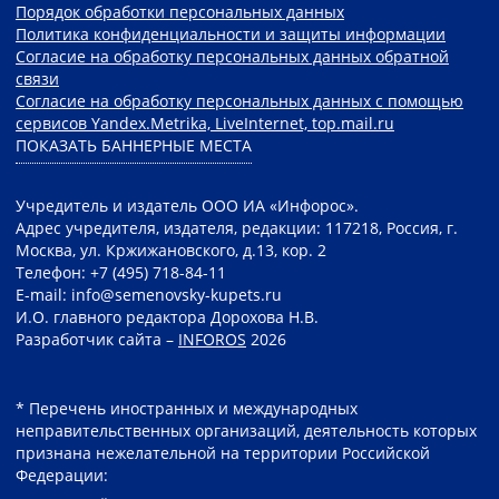
Порядок обработки персональных данных
Политика конфиденциальности и защиты информации
Согласие на обработку персональных данных обратной
связи
Согласие на обработку персональных данных с помощью
сервисов Yandex.Metrika, LiveInternet, top.mail.ru
ПОКАЗАТЬ БАННЕРНЫЕ МЕСТА
Учредитель и издатель ООО ИА «Инфорос».
Адрес учредителя, издателя, редакции: 117218, Россия, г.
Москва, ул. Кржижановского, д.13, кор. 2
Телефон: +7 (495) 718-84-11
E-mail: info@semenovsky-kupets.ru
И.О. главного редактора Дорохова Н.В.
Разработчик сайта –
INFOROS
2026
* Перечень иностранных и международных
неправительственных организаций, деятельность которых
признана нежелательной на территории Российской
Федерации: