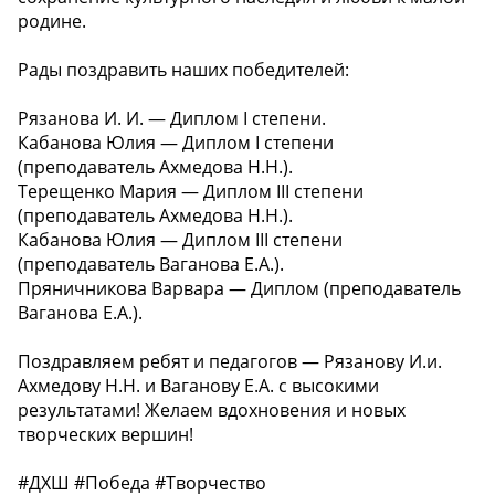
родине.
Рады поздравить наших победителей:
Рязанова И. И. — Диплом I степени.
Кабанова Юлия — Диплом I степени
(преподаватель Ахмедова Н.Н.).
Терещенко Мария — Диплом III степени
(преподаватель Ахмедова Н.Н.).
Кабанова Юлия — Диплом III степени
(преподаватель Ваганова Е.А.).
Пряничникова Варвара — Диплом (преподаватель
Ваганова Е.А.).
Поздравляем ребят и педагогов — Рязанову И.и.
Ахмедову Н.Н. и Ваганову Е.А. с высокими
результатами! Желаем вдохновения и новых
творческих вершин!
#ДХШ #Победа #Творчество