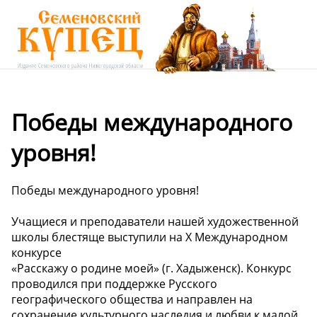
Победы международного
уровня!
Победы международного уровня!
Учащиеся и преподаватели нашей художественной
школы блестяще выступили на X Международном
конкурсе
«Расскажу о родине моей» (г. Хадыженск). Конкурс
проводился при поддержке Русского
географического общества и направлен на
сохранение культурного наследия и любви к малой