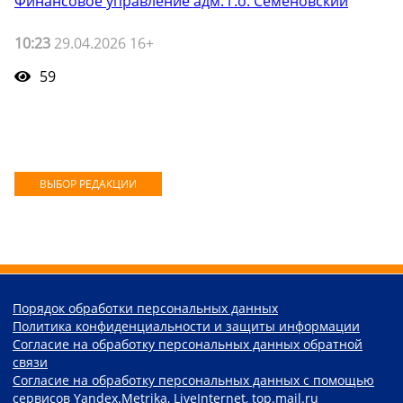
Финансовое управление адм. г.о. Семеновский
10:23
29.04.2026 16+
59
ВЫБОР РЕДАКЦИИ
Порядок обработки персональных данных
Политика конфиденциальности и защиты информации
Согласие на обработку персональных данных обратной
связи
Согласие на обработку персональных данных с помощью
сервисов Yandex.Metrika, LiveInternet, top.mail.ru