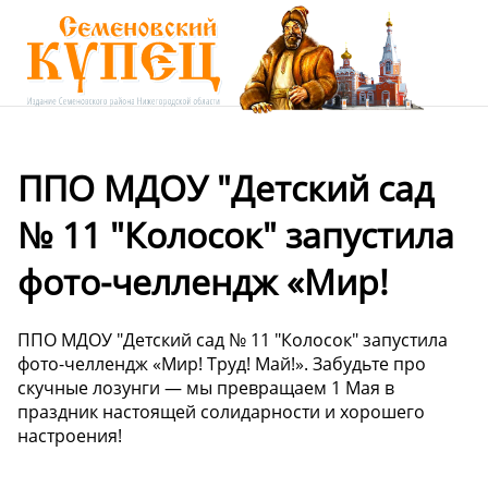
ППО МДОУ "Детский сад
№ 11 "Колосок" запустила
фото-челлендж «Мир!
ППО МДОУ "Детский сад № 11 "Колосок" запустила
фото-челлендж «Мир! Труд! Май!». Забудьте про
скучные лозунги — мы превращаем 1 Мая в
праздник настоящей солидарности и хорошего
настроения!