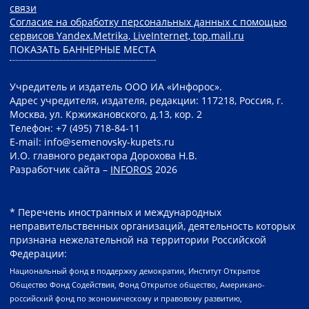
связи
Согласие на обработку персональных данных с помощью
сервисов Yandex.Metrika, LiveInternet, top.mail.ru
ПОКАЗАТЬ БАННЕРНЫЕ МЕСТА
Учредитель и издатель ООО ИА «Инфорос».
Адрес учредителя, издателя, редакции: 117218, Россия, г.
Москва, ул. Кржижановского, д.13, кор. 2
Телефон: +7 (495) 718-84-11
E-mail: info@semenovsky-kupets.ru
И.О. главного редактора Дорохова Н.В.
Разработчик сайта –
INFOROS
2026
* Перечень иностранных и международных
неправительственных организаций, деятельность которых
признана нежелательной на территории Российской
Федерации:
Национальный фонд в поддержку демократии, Институт Открытое
Общество Фонд Содействия, Фонд Открытое общество, Американо-
российский фонд по экономическому и правовому развитию,