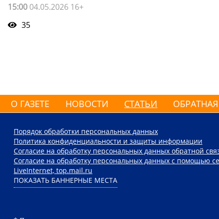
15:00
04.05.2026 16+
35
О ГАЗЕТЕ
НОВОСТИ
СТАТЬИ
ОБРАТНАЯ
Порядок обработки персональных данных
Политика конфиденциальности и защиты информации
Согласие на обработку персональных данных обратной свя
Согласие на обработку персональных данных с помощью се
LiveInternet, top.mail.ru
ПОКАЗАТЬ БАННЕРНЫЕ МЕСТА