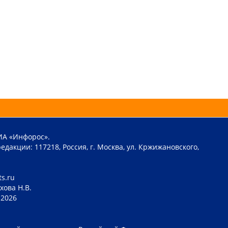
ИА «Инфорос».
едакции: 117218, Россия, г. Москва, ул. Кржижановского,
ts.ru
хова Н.В.
2026