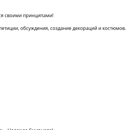
тся своими принципами!
епетиции, обсуждения, создание декораций и костюмов.