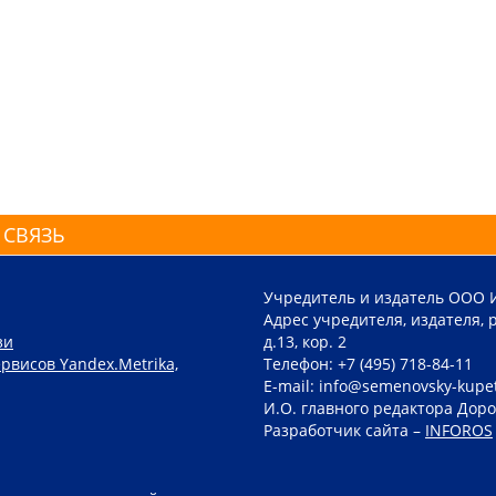
 СВЯЗЬ
Учредитель и издатель ООО 
Адрес учредителя, издателя, р
зи
д.13, кор. 2
рвисов Yandex.Metrika,
Телефон: +7 (495) 718-84-11
E-mail: info@semenovsky-kupe
И.О. главного редактора Доро
Разработчик сайта –
INFOROS