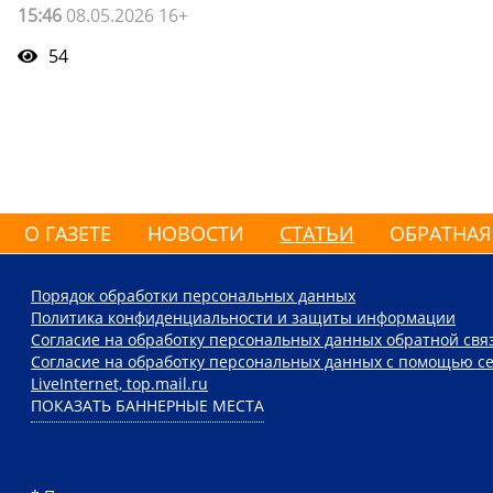
15:46
08.05.2026 16+
54
О ГАЗЕТЕ
НОВОСТИ
СТАТЬИ
ОБРАТНАЯ
Порядок обработки персональных данных
Политика конфиденциальности и защиты информации
Согласие на обработку персональных данных обратной свя
Согласие на обработку персональных данных с помощью се
LiveInternet, top.mail.ru
ПОКАЗАТЬ БАННЕРНЫЕ МЕСТА