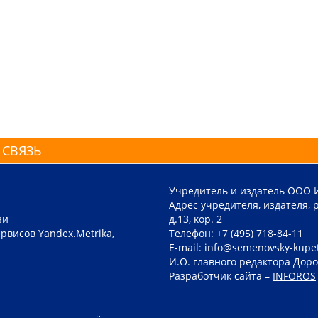
 СВЯЗЬ
Учредитель и издатель ООО 
Адрес учредителя, издателя, р
зи
д.13, кор. 2
рвисов Yandex.Metrika,
Телефон: +7 (495) 718-84-11
E-mail: info@semenovsky-kupe
И.О. главного редактора Доро
Разработчик сайта –
INFOROS