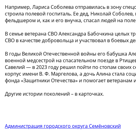
Например, Лариса Соболева отправилась в зону спец
строила полевой госпиталь. Ее дед, Николай Соболев
фельдшером и, как и его внучка, спасал людей на поле
В семье ветерана СВО Александра Бабочкина целых тр
СВО в качестве добровольца и участвовал в боевых д
В годы Великой Отечественной войны его бабушка Але
военной медсестрой на спасательном поезде в Ртище
Савелий — в 2023 году решил пойти по стопам своих 
корпус имени В. Ф. Маргелова, а дочь Алина стала 
фонда «Защитники Отечества» и помогает ветеранам и
Другие истории поколений – в карточках.
Администрация городского округа Семёновский