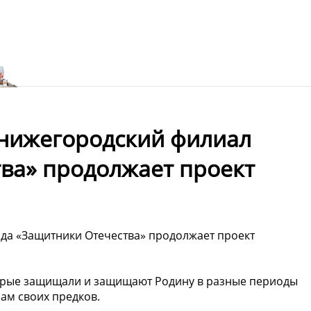
 нижегородский филиал
ва» продолжает проект
да «Защитники Отечества» продолжает проект
оторые защищали и защищают Родину в разные периоды
пам своих предков.