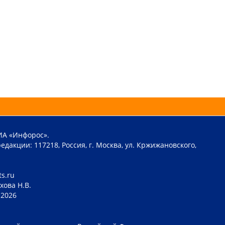
ИА «Инфорос».
едакции: 117218, Россия, г. Москва, ул. Кржижановского,
ts.ru
хова Н.В.
2026