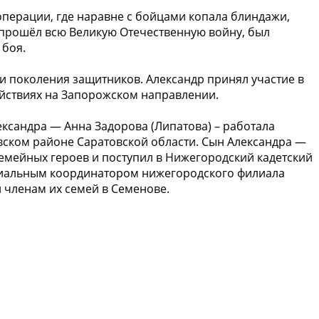
операции, где наравне с бойцами копала блиндажи,
, прошёл всю Великую Отечественную войну, был
 боя.
и поколения защитников. Александр принял участие в
ействиях на Запорожском направлении.
ксандра — Анна Задорова (Липатова) – работала
вском районе Саратовской области. Сын Александра —
семейных героев и поступил в Нижегородский кадетский
социальным координатором нижегородского филиала
 членам их семей в Семенове.