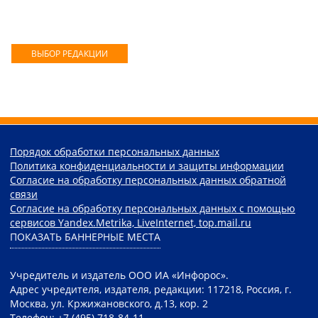
ВЫБОР РЕДАКЦИИ
Порядок обработки персональных данных
Политика конфиденциальности и защиты информации
Согласие на обработку персональных данных обратной
связи
Согласие на обработку персональных данных с помощью
сервисов Yandex.Metrika, LiveInternet, top.mail.ru
ПОКАЗАТЬ БАННЕРНЫЕ МЕСТА
Учредитель и издатель ООО ИА «Инфорос».
Адрес учредителя, издателя, редакции: 117218, Россия, г.
Москва, ул. Кржижановского, д.13, кор. 2
Телефон: +7 (495) 718-84-11