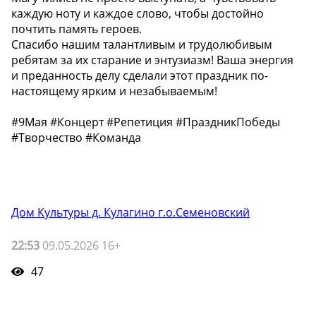
каждую ноту и каждое слово, чтобы достойно
почтить память героев.
Спасибо нашим талантливым и трудолюбивым
ребятам за их старание и энтузиазм! Ваша энергия
и преданность делу сделали этот праздник по-
настоящему ярким и незабываемым!
#9Мая #Концерт #Репетиция #ПраздникПобеды
#Творчество #Команда
Дом Культуры д. Кулагино г.о.Семеновский
22:53
09.05.2026 16+
47