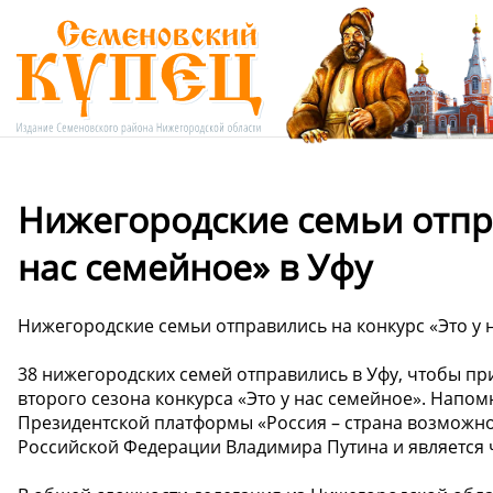
Нижегородские семьи отпра
нас семейное» в Уфу
Нижегородские семьи отправились на конкурс «Это у 
38 нижегородских семей отправились в Уфу, чтобы п
второго сезона конкурса «Это у нас семейное». Напом
Президентской платформы «Россия – страна возможнос
Российской Федерации Владимира Путина и является 