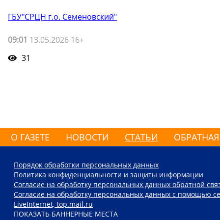
ГБУ"СРЦН г.о. Семеновский"
09:01
13.05.2026 16+
31
О ГАЗЕТЕ
НОВОСТИ
СТАТЬИ
ОБРАТНАЯ
Порядок обработки персональных данных
Политика конфиденциальности и защиты информации
Согласие на обработку персональных данных обратной свя
Согласие на обработку персональных данных с помощью се
LiveInternet, top.mail.ru
ПОКАЗАТЬ БАННЕРНЫЕ МЕСТА