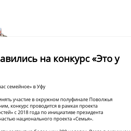
вились на конкурс «Это у
нас семейное» в Уфу
ринять участие в окружном полуфинале Поволжья
ним, конкурс проводится в рамках проекта
тей» с 2018 года по инициативе президента
частью национального проекта «Семья».