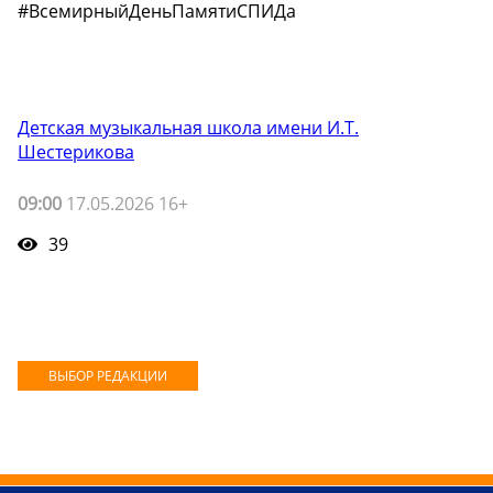
#ВсемирныйДеньПамятиСПИДа
Детская музыкальная школа имени И.Т.
Шестерикова
09:00
17.05.2026 16+
39
ВЫБОР РЕДАКЦИИ