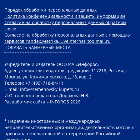
Порядок обработки персональных данных
Политика конфиденциальности и защиты информации
Согласие на обработку персональных данных обратной
связи
Согласие на обработку персональных данных с помощью
сервисов Yandex.Metrika, LiveInternet, top.mail.ru
ПОКАЗАТЬ БАННЕРНЫЕ МЕСТА
Учредитель и издатель ООО ИА «Инфорос».
Адрес учредителя, издателя, редакции: 117218, Россия, г.
Москва, ул. Кржижановского, д.13, кор. 2
Телефон: +7 (495) 718-84-11
E-mail: info@semenovsky-kupets.ru
И.О. главного редактора Дорохова Н.В.
Разработчик сайта –
INFOROS
2026
* Перечень иностранных и международных
неправительственных организаций, деятельность которых
признана нежелательной на территории Российской
Федерации: