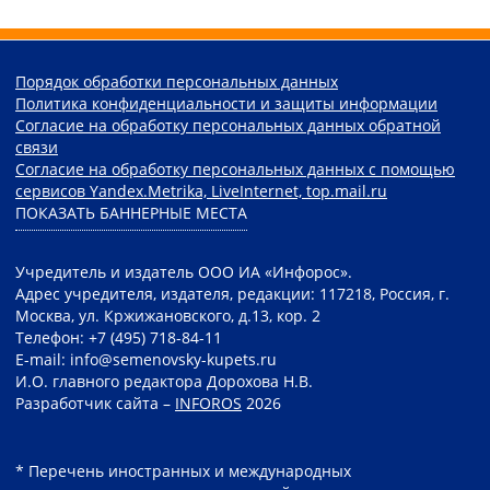
Порядок обработки персональных данных
Политика конфиденциальности и защиты информации
Согласие на обработку персональных данных обратной
связи
Согласие на обработку персональных данных с помощью
сервисов Yandex.Metrika, LiveInternet, top.mail.ru
ПОКАЗАТЬ БАННЕРНЫЕ МЕСТА
Учредитель и издатель ООО ИА «Инфорос».
Адрес учредителя, издателя, редакции: 117218, Россия, г.
Москва, ул. Кржижановского, д.13, кор. 2
Телефон: +7 (495) 718-84-11
E-mail: info@semenovsky-kupets.ru
И.О. главного редактора Дорохова Н.В.
Разработчик сайта –
INFOROS
2026
* Перечень иностранных и международных