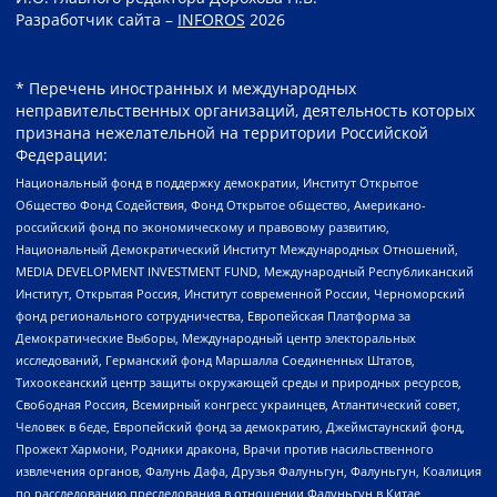
Разработчик сайта –
INFOROS
2026
* Перечень иностранных и международных
неправительственных организаций, деятельность которых
признана нежелательной на территории Российской
Федерации:
Национальный фонд в поддержку демократии, Институт Открытое
Общество Фонд Содействия, Фонд Открытое общество, Американо-
российский фонд по экономическому и правовому развитию,
Национальный Демократический Институт Международных Отношений,
MEDIA DEVELOPMENT INVESTMENT FUND, Международный Республиканский
Институт, Открытая Россия, Институт современной России, Черноморский
фонд регионального сотрудничества, Европейская Платформа за
Демократические Выборы, Международный центр электоральных
исследований, Германский фонд Маршалла Соединенных Штатов,
Тихоокеанский центр защиты окружающей среды и природных ресурсов,
Свободная Россия, Всемирный конгресс украинцев, Атлантический совет,
Человек в беде, Европейский фонд за демократию, Джеймстаунский фонд,
Прожект Хармони, Родники дракона, Врачи против насильственного
извлечения органов, Фалунь Дафа, Друзья Фалуньгун, Фалуньгун, Коалиция
по расследованию преследования в отношении Фалуньгун в Китае,