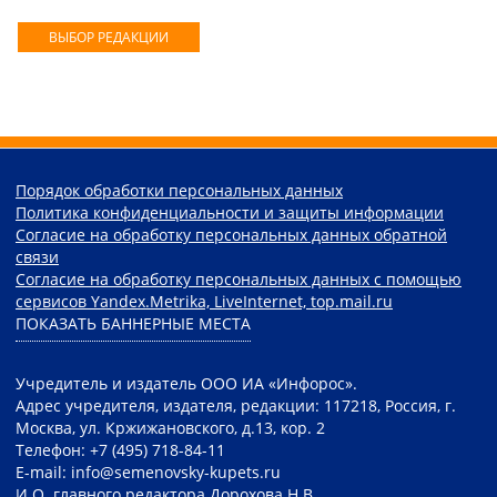
ВЫБОР РЕДАКЦИИ
Порядок обработки персональных данных
Политика конфиденциальности и защиты информации
Согласие на обработку персональных данных обратной
связи
Согласие на обработку персональных данных с помощью
сервисов Yandex.Metrika, LiveInternet, top.mail.ru
ПОКАЗАТЬ БАННЕРНЫЕ МЕСТА
Учредитель и издатель ООО ИА «Инфорос».
Адрес учредителя, издателя, редакции: 117218, Россия, г.
Москва, ул. Кржижановского, д.13, кор. 2
Телефон: +7 (495) 718-84-11
E-mail: info@semenovsky-kupets.ru
И.О. главного редактора Дорохова Н.В.