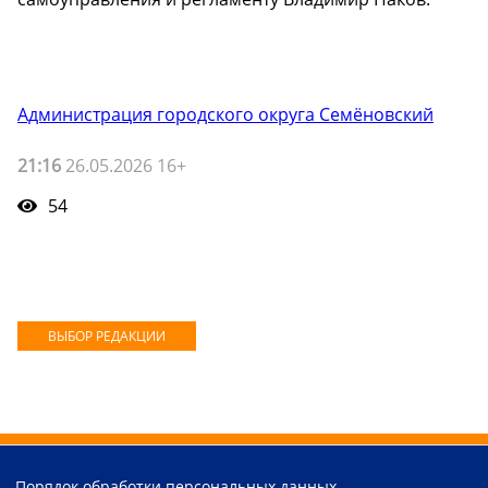
Администрация городского округа Семёновский
21:16
26.05.2026 16+
54
ВЫБОР РЕДАКЦИИ
Порядок обработки персональных данных