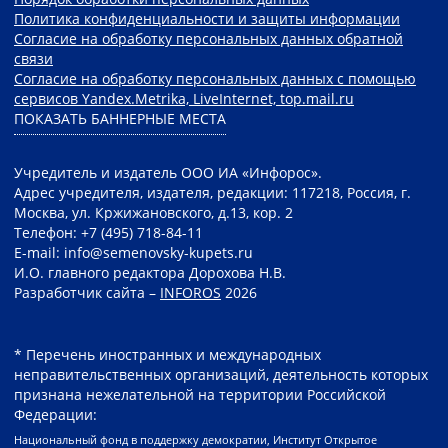
Политика конфиденциальности и защиты информации
Согласие на обработку персональных данных обратной
связи
Согласие на обработку персональных данных с помощью
сервисов Yandex.Metrika, LiveInternet, top.mail.ru
ПОКАЗАТЬ БАННЕРНЫЕ МЕСТА
Учредитель и издатель ООО ИА «Инфорос».
Адрес учредителя, издателя, редакции: 117218, Россия, г.
Москва, ул. Кржижановского, д.13, кор. 2
Телефон: +7 (495) 718-84-11
E-mail: info@semenovsky-kupets.ru
И.О. главного редактора Дорохова Н.В.
Разработчик сайта –
INFOROS
2026
* Перечень иностранных и международных
неправительственных организаций, деятельность которых
признана нежелательной на территории Российской
Федерации:
Национальный фонд в поддержку демократии, Институт Открытое