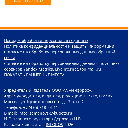
ВЫБОР РЕДАКЦИИ
Порядок обработки персональных данных
Политика конфиденциальности и защиты информации
Согласие на обработку персональных данных обратной
связи
Согласие на обработку персональных данных с помощью
сервисов Yandex.Metrika, LiveInternet, top.mail.ru
ПОКАЗАТЬ БАННЕРНЫЕ МЕСТА
Учредитель и издатель ООО ИА «Инфорос».
Адрес учредителя, издателя, редакции: 117218, Россия, г.
Москва, ул. Кржижановского, д.13, кор. 2
Телефон: +7 (495) 718-84-11
E-mail: info@semenovsky-kupets.ru
И.О. главного редактора Дорохова Н.В.
Разработчик сайта –
INFOROS
2026