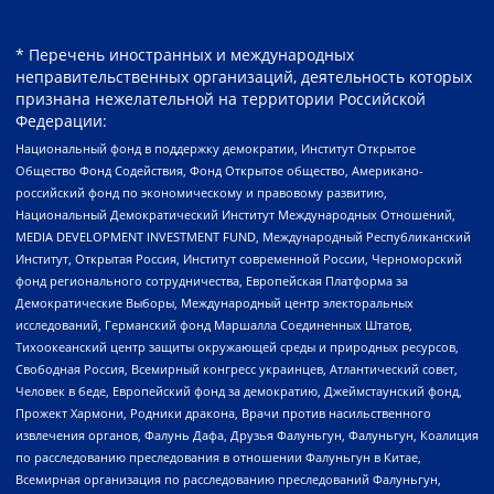
* Перечень иностранных и международных
неправительственных организаций, деятельность которых
признана нежелательной на территории Российской
Федерации:
Национальный фонд в поддержку демократии, Институт Открытое
Общество Фонд Содействия, Фонд Открытое общество, Американо-
российский фонд по экономическому и правовому развитию,
Национальный Демократический Институт Международных Отношений,
MEDIA DEVELOPMENT INVESTMENT FUND, Международный Республиканский
Институт, Открытая Россия, Институт современной России, Черноморский
фонд регионального сотрудничества, Европейская Платформа за
Демократические Выборы, Международный центр электоральных
исследований, Германский фонд Маршалла Соединенных Штатов,
Тихоокеанский центр защиты окружающей среды и природных ресурсов,
Свободная Россия, Всемирный конгресс украинцев, Атлантический совет,
Человек в беде, Европейский фонд за демократию, Джеймстаунский фонд,
Прожект Хармони, Родники дракона, Врачи против насильственного
извлечения органов, Фалунь Дафа, Друзья Фалуньгун, Фалуньгун, Коалиция
по расследованию преследования в отношении Фалуньгун в Китае,
Всемирная организация по расследованию преследований Фалуньгун,