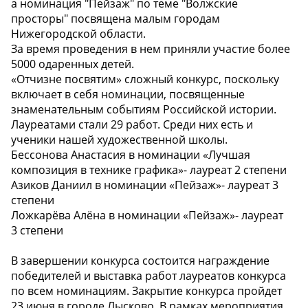
а номинация "Пейзаж" по теме "Волжские
просторы" посвящена малым городам
Нижегородской области.
За время проведения в нем приняли участие более
5000 одаренных детей.
«Отчизне посвятим» сложный конкурс, поскольку
включает в себя номинации, посвященные
знаменательным событиям Российской истории.
Лауреатами стали 29 работ. Среди них есть и
ученики нашей художественной школы.
Бессонова Анастасия в номинации «Лучшая
композиция в технике графика»- лауреат 2 степени
Азиков Даниил в номинации «Пейзаж»- лауреат 3
степени
Ложкарёва Алёна в номинации «Пейзаж»- лауреат
3 степени
В завершении конкурса состоится награждение
победителей и выставка работ лауреатов конкурса
по всем номинациям. Закрытие конкурса пройдет
23 июня в городе Лысково. В рамках мероприятия