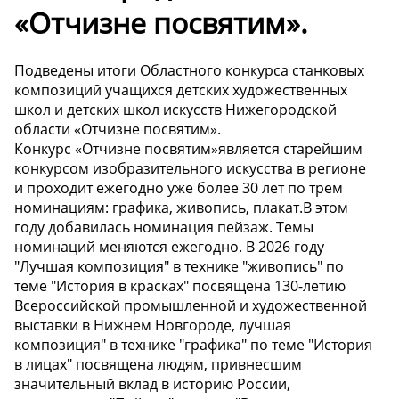
«Отчизне посвятим».
Подведены итоги Областного конкурса станковых
композиций учащихся детских художественных
школ и детских школ искусств Нижегородской
области «Отчизне посвятим».
Конкурс «Отчизне посвятим»является старейшим
конкурсом изобразительного искусства в регионе
и проходит ежегодно уже более 30 лет по трем
номинациям: графика, живопись, плакат.В этом
году добавилась номинация пейзаж. Темы
номинаций меняются ежегодно. В 2026 году
"Лучшая композиция" в технике "живопись" по
теме "История в красках" посвящена 130-летию
Всероссийской промышленной и художественной
выставки в Нижнем Новгороде, лучшая
композиция" в технике "графика" по теме "История
в лицах" посвящена людям, привнесшим
значительный вклад в историю России,