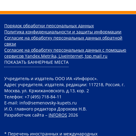
Порядок обработки персональных данных
Политика конфиденциальности и защиты информации
Согласие на обработку персональных данных обратной
связи
Согласие на обработку персональных данных с помощью
сервисов Yandex.Metrika, LiveInternet, top.mail.ru
ПОКАЗАТЬ БАННЕРНЫЕ МЕСТА
Учредитель и издатель ООО ИА «Инфорос».
Адрес учредителя, издателя, редакции: 117218, Россия, г.
Москва, ул. Кржижановского, д.13, кор. 2
Телефон: +7 (495) 718-84-11
E-mail: info@semenovsky-kupets.ru
И.О. главного редактора Дорохова Н.В.
Разработчик сайта –
INFOROS
2026
* Перечень иностранных и международных