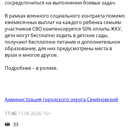
сосредоточиться на выполнении боевых задач.
В рамках военного социального контракта помимо
ежемесячных выплат на каждого ребенка семьям
участников СВО компенсируется 50% оплаты ЖКУ,
дети могут бесплатно ходить в детские сады,
получают бесплатное питание и дополнительное
образование, для них предусмотрены места в
вузах и многое другое.
Подробнее – в ролике.
Администрация городского округа Семёновский
11:46
11.06.2026 16+
33