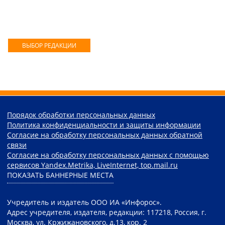
ВЫБОР РЕДАКЦИИ
Порядок обработки персональных данных
Политика конфиденциальности и защиты информации
Согласие на обработку персональных данных обратной
связи
Согласие на обработку персональных данных с помощью
сервисов Yandex.Metrika, LiveInternet, top.mail.ru
ПОКАЗАТЬ БАННЕРНЫЕ МЕСТА
Учредитель и издатель ООО ИА «Инфорос».
Адрес учредителя, издателя, редакции: 117218, Россия, г.
Москва, ул. Кржижановского, д.13, кор. 2