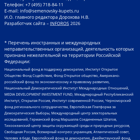
Телефон: +7 (495) 718-84-11
E-mail: info@semenovsky-kupets.ru
И.О. главного редактора Дорохова Н.В.
Разработчик сайта –
INFOROS
2026
* Перечень иностранных и международных
неправительственных организаций, деятельность которых
признана нежелательной на территории Российской
Федерации:
Национальный фонд в поддержку демократии, Институт Открытое
Общество Фонд Содействия, Фонд Открытое общество, Американо-
российский фонд по экономическому и правовому развитию,
Национальный Демократический Институт Международных Отношений,
MEDIA DEVELOPMENT INVESTMENT FUND, Международный Республиканский
Институт, Открытая Россия, Институт современной России, Черноморский
фонд регионального сотрудничества, Европейская Платформа за
Демократические Выборы, Международный центр электоральных
исследований, Германский фонд Маршалла Соединенных Штатов,
Тихоокеанский центр защиты окружающей среды и природных ресурсов,
Свободная Россия, Всемирный конгресс украинцев, Атлантический совет,
Человек в беде, Европейский фонд за демократию, Джеймстаунский фонд,