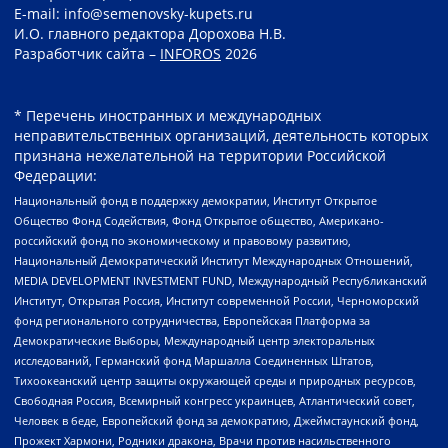
E-mail: info@semenovsky-kupets.ru
И.О. главного редактора Дорохова Н.В.
Разработчик сайта –
INFOROS
2026
* Перечень иностранных и международных
неправительственных организаций, деятельность которых
признана нежелательной на территории Российской
Федерации:
Национальный фонд в поддержку демократии, Институт Открытое
Общество Фонд Содействия, Фонд Открытое общество, Американо-
российский фонд по экономическому и правовому развитию,
Национальный Демократический Институт Международных Отношений,
MEDIA DEVELOPMENT INVESTMENT FUND, Международный Республиканский
Институт, Открытая Россия, Институт современной России, Черноморский
фонд регионального сотрудничества, Европейская Платформа за
Демократические Выборы, Международный центр электоральных
исследований, Германский фонд Маршалла Соединенных Штатов,
Тихоокеанский центр защиты окружающей среды и природных ресурсов,
Свободная Россия, Всемирный конгресс украинцев, Атлантический совет,
Человек в беде, Европейский фонд за демократию, Джеймстаунский фонд,
Прожект Хармони, Родники дракона, Врачи против насильственного