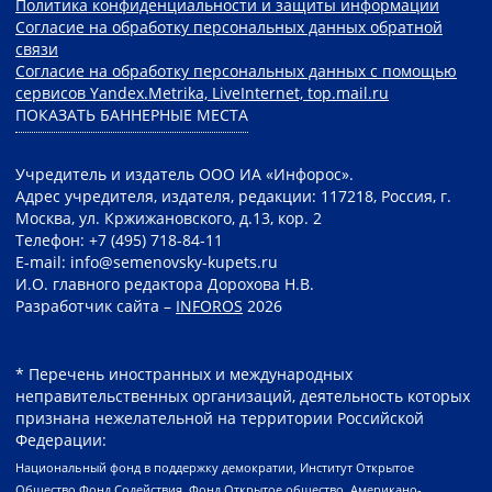
Политика конфиденциальности и защиты информации
Согласие на обработку персональных данных обратной
связи
Согласие на обработку персональных данных с помощью
сервисов Yandex.Metrika, LiveInternet, top.mail.ru
ПОКАЗАТЬ БАННЕРНЫЕ МЕСТА
Учредитель и издатель ООО ИА «Инфорос».
Адрес учредителя, издателя, редакции: 117218, Россия, г.
Москва, ул. Кржижановского, д.13, кор. 2
Телефон: +7 (495) 718-84-11
E-mail: info@semenovsky-kupets.ru
И.О. главного редактора Дорохова Н.В.
Разработчик сайта –
INFOROS
2026
* Перечень иностранных и международных
неправительственных организаций, деятельность которых
признана нежелательной на территории Российской
Федерации:
Национальный фонд в поддержку демократии, Институт Открытое
Общество Фонд Содействия, Фонд Открытое общество, Американо-