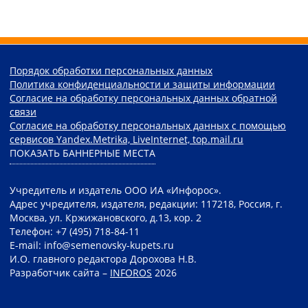
Порядок обработки персональных данных
Политика конфиденциальности и защиты информации
Согласие на обработку персональных данных обратной
связи
Согласие на обработку персональных данных с помощью
сервисов Yandex.Metrika, LiveInternet, top.mail.ru
ПОКАЗАТЬ БАННЕРНЫЕ МЕСТА
Учредитель и издатель ООО ИА «Инфорос».
Адрес учредителя, издателя, редакции: 117218, Россия, г.
Москва, ул. Кржижановского, д.13, кор. 2
Телефон: +7 (495) 718-84-11
E-mail: info@semenovsky-kupets.ru
И.О. главного редактора Дорохова Н.В.
Разработчик сайта –
INFOROS
2026