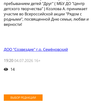
пребыванием детей "Друг" ( МБУ ДО "Центр
детского творчества" ) Козлова А. принимает
участие во Всероссийской акции "Рядом с
родными", посвященной Дню семьи, любви и
верности!️
ДОО "Созвездие" г.о. Семёновский
19:20
04.07.2026 16+
14
ВЫБОР РЕДАКЦИИ